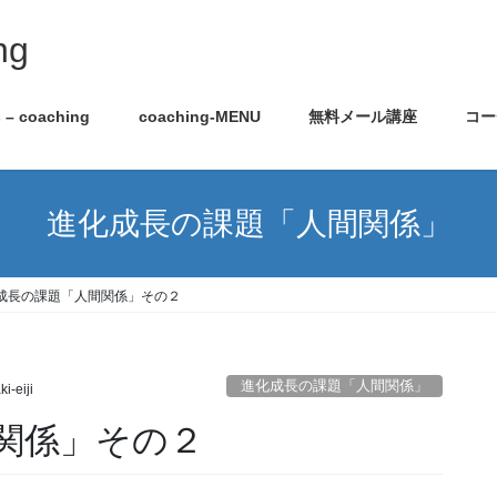
ng
s – coaching
coaching-MENU
無料メール講座
コー
進化成長の課題「人間関係」
成長の課題「人間関係」その２
進化成長の課題「人間関係」
i-eiji
関係」その２