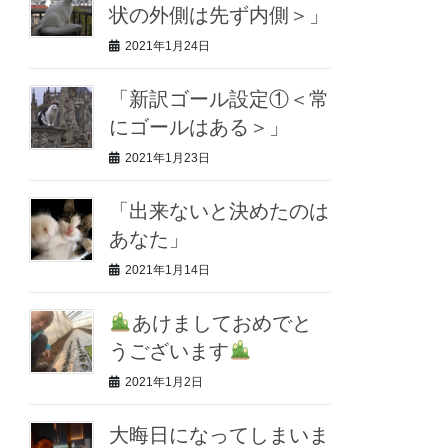
状の外側は先ず内側＞」
2021年1月24日
「新訳ゴール設定①＜常
にゴールはある＞」
2021年1月23日
「出来ないと決めたのは
あなた」
2021年1月14日
あけましておめでと
うございます
2021年1月2日
大晦日になってしまいま