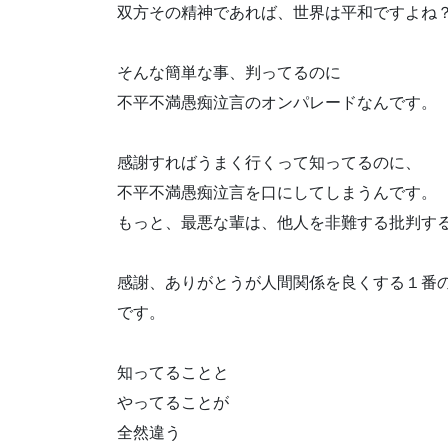
双方その精神であれば、世界は平和ですよね
そんな簡単な事、判ってるのに
不平不満愚痴泣言のオンパレードなんです。
感謝すればうまく行くって知ってるのに、
不平不満愚痴泣言を口にしてしまうんです。
もっと、最悪な輩は、他人を非難する批判す
感謝、ありがとうが人間関係を良くする１番
です。
知ってることと
やってることが
全然違う