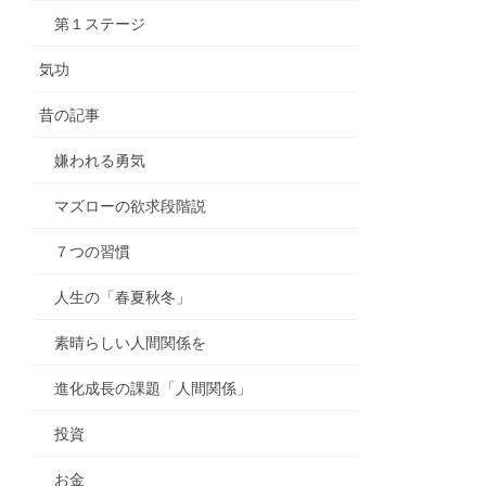
第１ステージ
気功
昔の記事
嫌われる勇気
マズローの欲求段階説
７つの習慣
人生の「春夏秋冬」
素晴らしい人間関係を
進化成長の課題「人間関係」
投資
お金