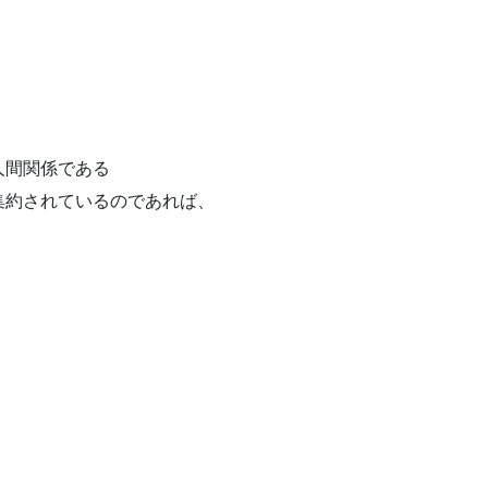
人間関係である
集約されているのであれば、