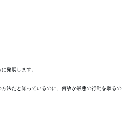
？
るに発展します。
の方法だと知っているのに、何故か最悪の行動を取るの