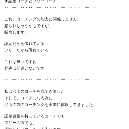
★認定コーチとフリーコーチ
‥…━…‥・‥…━…‥・‥…━…‥・‥…━…‥
これ、コーチングの能力に関係しません。
怒られちゃうかもですが、
断言します。
認定だから優れている
フリーだから優れている
これは無いですね
此処は間違いないです。
‥…━…‥・‥…━…‥・‥…━…‥・‥…━…‥
私は沢山のコーチを観てきました
そして、コーチになる為に
沢山の方のコーチングを実際に体験してきました。
認定資格を持っているコーチでも
フリーの方でも、