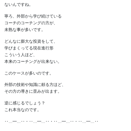
ないんですね。
寧ろ、外部から学び続けている
コーチのコーチングの方が、
未熟な事が多いです。
どんなに膨大な投資をして、
学びまくってる現在進行形
こういう人ほど、
本来のコーチングが出来ない。
このケースが多いのです。
外部の技術や知識に頼る方ほど、
その方の導きに歪みが出ます。
逆に感じるでしょう？
これ本当なのです。
‥…━…‥・‥…━…‥・‥…━…‥・‥…━…‥