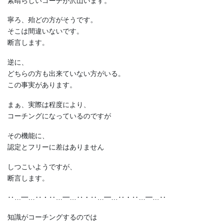
素晴らしいコーチが沢山います。
寧ろ、殆どの方がそうです。
そこは間違いないです。
断言します。
逆に、
どちらの方も出来ていない方がいる。
この事実があります。
まぁ、実際は程度により、
コーチングになっているのですが
その機能に、
認定とフリーに差はありません
しつこいようですが、
断言します。
‥…━…‥・‥…━…‥・‥…━…‥・‥…━…‥
知識がコーチングするのでは