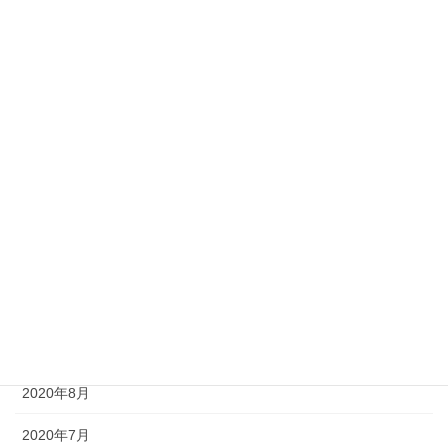
ブログ
アーカイブ
2021年2月
2021年1月
2020年12月
2020年11月
2020年10月
2020年9月
2020年8月
2020年7月