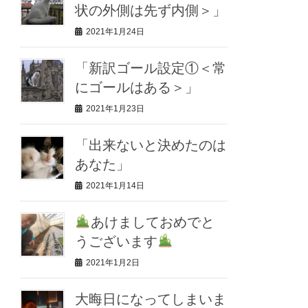
状の外側は先ず内側＞」
2021年1月24日
「新訳ゴール設定①＜常
にゴールはある＞」
2021年1月23日
「出来ないと決めたのは
あなた」
2021年1月14日
あけましておめでと
うございます
2021年1月2日
大晦日になってしまいま