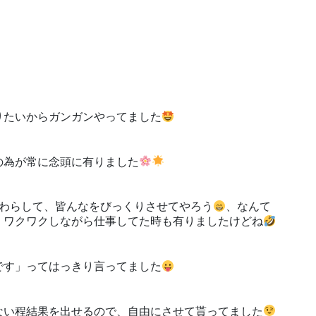
りたいからガンガンやってました
の為が常に念頭に有りました
終わらして、皆んなをびっくりさせてやろう
、なんて
、ワクワクしながら仕事してた時も有りましたけどね
です」ってはっきり言ってました
ない程結果を出せるので、自由にさせて貰ってました