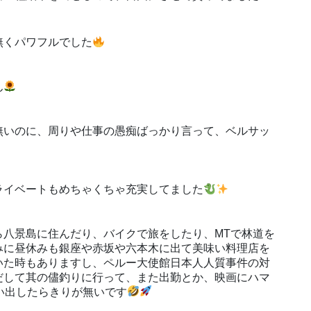
無くパワフルでした
ん
無いのに、周りや仕事の愚痴ばっかり言って、ベルサッ
ライベートもめちゃくちゃ充実してました
ら八景島に住んだり、バイクで旅をしたり、MTで林道を
みに昼休みも銀座や赤坂や六本木に出て美味い料理店を
いた時もありますし、ペルー大使館日本人人質事件の対
だして其の儘釣りに行って、また出勤とか、映画にハマ
い出したらきりが無いです