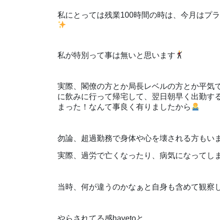
私にとっては残業100時間の時は、今月はプ
私が特別って事は無いと思います
実際、閣僚の方とか局長レベルの方とか平気
に飲みに行って帰宅して、翌日朝早く出勤す
まった！なんて事良く有りましたから
勿論、超過勤務で身体や心を壊される方もい
実際、過労で亡くなったり、病気になってし
当時、何が違うのかなぁと自身も含めて観察
やらされてる感havetoと