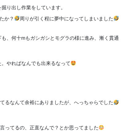
を掘り出し作業をしています。
たか？
周りが引く程に夢中になってしまいました
下も、何十mもガシガシとモグラの様に進み、漸く貫通
た。やればなんでも出来るなって
えてるなんて余裕にありましたが、へっちゃらでした
か言ってるの、正直なんで？とか思ってました