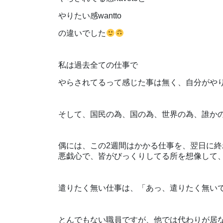
やりたい感wantto
の違いでした
私は過去全ての仕事で
やらされてるって感じた事は無く、自分がや
そして、国民の為、国の為、世界の為、誰か
偶には、この2週間はかかる仕事を、翌日に
悪戯心で、皆がびっくりしてる所を想像して
遣りたく無い仕事は、「あっ、遣りたく無い
とんでもない職員ですが、他では代わりが居