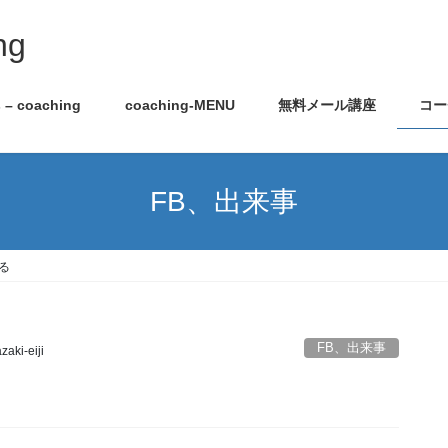
ng
s – coaching
coaching-MENU
無料メール講座
コー
FB、出来事
きる
FB、出来事
zaki-eiji