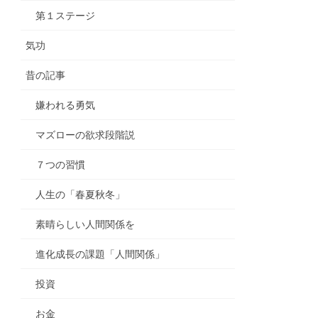
第１ステージ
気功
昔の記事
嫌われる勇気
マズローの欲求段階説
７つの習慣
人生の「春夏秋冬」
素晴らしい人間関係を
進化成長の課題「人間関係」
投資
お金