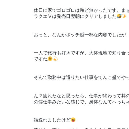
休日に家でゴロゴロは殆ど無かったです。ま
ラクエⅤは発売日翌朝にクリアしました
おっと、なんかボッチ感一杯な内容でしたが
一人で旅行も好きですが、大体現地で知り合
ですね
そんで勤務中は遣りたい仕事をてんこ盛でや
ん？疲れたなと思ったら、仕事が終わって其
の儘仕事みたいな感じで、身体なんてへっち
話逸れましたけど