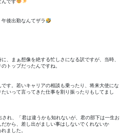
なんです
。午後出勤なんてザラ
時に、まぁ想像を絶する忙しさになる訳ですが、当時、
リのトップだったんですね。
んです。若いキャリアの相談も乗ったり、将来大使にな
りたいって言ってきた仕事を割り振ったりもしてまし
び出され、「君は違うかも知れないが、君の部下は一生お
んだから、差し出がましい事はしないでくれないか
われました。