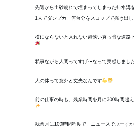
先週から土砂崩れで埋まってしまった排水溝
1人でダンプカー何台分をスコップで掻き出し
横にならないと入れない超狭い真っ暗な道路
私事ながら人間ってすげ〜なって実感しまし
人の体って意外と丈夫なんです
前の仕事の時も、残業時間を月に300時間超
残業月に100時間程度で、ニュースでぶーす