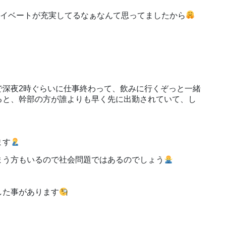
ライベートが充実してるなぁなんて思ってましたから
で深夜2時ぐらいに仕事終わって、飲みに行くぞっと一緒
ると、幹部の方が誰よりも早く先に出勤されていて、し
ます
まう方もいるので社会問題ではあるのでしょう
した事があります