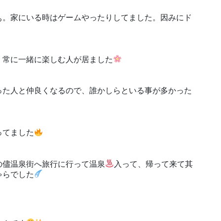
ぁ。家にいる時はゲームやったりしてました。因みにド
、常に一緒に楽しむ人が居ました
った人と仲良くなるので、誰かしらといる事が多かった
ってました
の儘温泉街へ旅行に行って温泉
入って、帰って来て其
ゃらでした