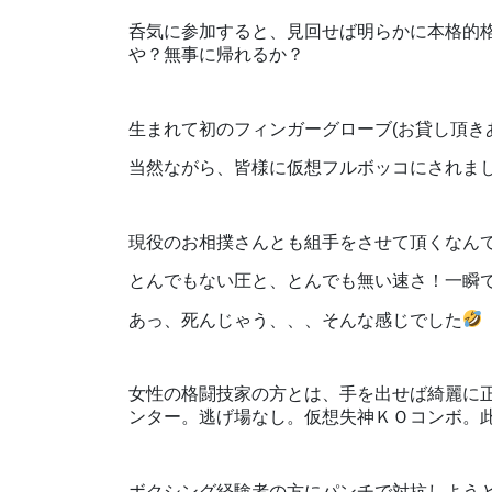
呑気に参加すると、見回せば明らかに本格的格
や？無事に帰れるか？
生まれて初のフィンガーグローブ(お貸し頂き
当然ながら、皆様に仮想フルボッコにされま
現役のお相撲さんとも組手をさせて頂くなん
とんでもない圧と、とんでも無い速さ！一瞬
あっ、死んじゃう、、、そんな感じでした
女性の格闘技家の方とは、手を出せば綺麗に
ンター。逃げ場なし。仮想失神ＫＯコンボ。
ボクシング経験者の方にパンチで対抗しよう