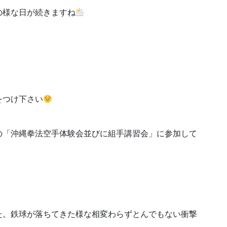
の様な日が続きますね
をつけ下さい
の「沖縄拳法空手体験会並びに組手講習会」に参加して
た。鉄球が落ちてきた様な相変わらずとんでもない衝撃