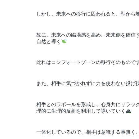
しかし、未来への移行に囚われると、型から
故に、未来への臨場感を高め、未来側を確信
自然と導く
此れはコンフォートゾーンの移行そのもので
また、相手に気づかれずに力を使わない投げ
相手とのラポールを形成し、心身共にリラッ
理的に生理的反射を利用して導いていく
一体化しているので、相手は意識する事無く