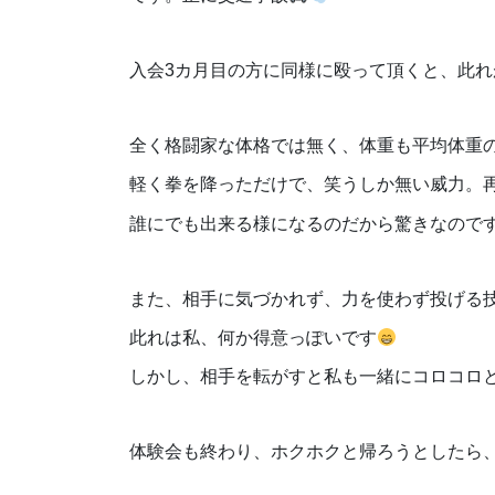
入会3カ月目の方に同様に殴って頂くと、此
全く格闘家な体格では無く、体重も平均体重
軽く拳を降っただけで、笑うしか無い威力。
誰にでも出来る様になるのだから驚きなので
また、相手に気づかれず、力を使わず投げる
此れは私、何か得意っぽいです
しかし、相手を転がすと私も一緒にコロコロ
体験会も終わり、ホクホクと帰ろうとしたら