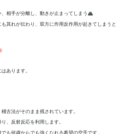
い、相手が分離し、動きが止まってしまう
にも其れが伝わり、双方に作用反作用が起きてしまうと
にはあります。
、稽古法がそのまま残されています。
操り、反射反応を利用します。
誰でも何歳からでも強くなれる希望の空手です。