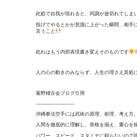
此処で自我が現れると、同調が途切れてしま
投げてやるとかが意識に上がった瞬間、相手
言うこと
此れはもう内部表現書き変えそのものです
人の心の動きのみならず、人生の理さえ其処
菊野稽古会ブログ引用
-------------------------
沖縄拳法空手には武術の原理、術理、考え方
人間を徹底的に理解し、骨格を揃え、重心を
パワー、スピード、スタミナに頼らないので