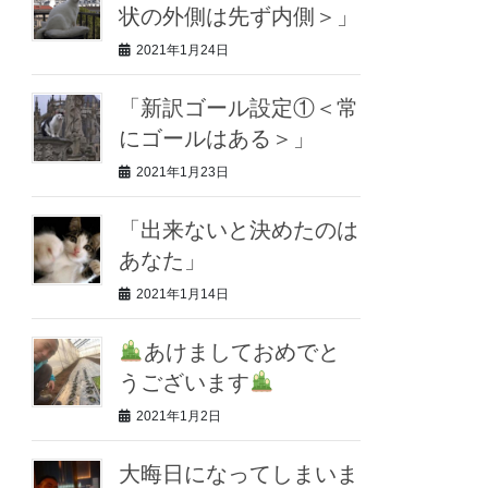
状の外側は先ず内側＞」
2021年1月24日
「新訳ゴール設定①＜常
にゴールはある＞」
2021年1月23日
「出来ないと決めたのは
あなた」
2021年1月14日
あけましておめでと
うございます
2021年1月2日
大晦日になってしまいま