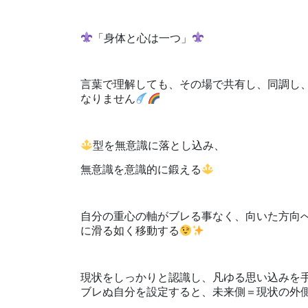
「身体と心は一つ」
言葉で理解しても、その場で共有し、同調し
なりません
型を無意識に落とし込み、
無意識を意識的に鍛える
自分の重心の軸がブレる事なく、向いた方向
に滑る如く移動する
現状をしっかりと認識し、凡ゆる思い込みを
ブレぬ自分を設定すると、未来側＝現状の外