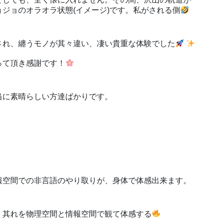
ジョのオラオラ状態(イメージ)です。私がされる側
され、纏うモノが其々違い、凄い貴重な体験でした
って頂き感謝です！
当に素晴らしい方達ばかりです。
報空間での非言語のやり取りが、身体で体感出来ます。
、其れを物理空間と情報空間で観て体感する