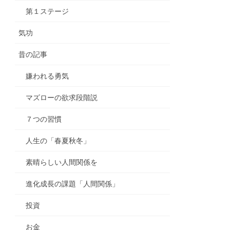
第１ステージ
気功
昔の記事
嫌われる勇気
マズローの欲求段階説
７つの習慣
人生の「春夏秋冬」
素晴らしい人間関係を
進化成長の課題「人間関係」
投資
お金