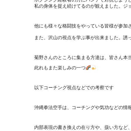
私の身体を捉え続けてるのが観えました。ジョ
他にも様々な格闘技をやっている皆様が参加
また、沢山の視点を学ぶ事が出来ました。誘
菊野さんのところに集まる方達は、皆さん本
此れもまた楽しみの一つ
以下コーチング視点などでの考察です
沖縄拳法空手は、コーチングや気功などの情
内部表現の書き換えの在り方や、扱い方など