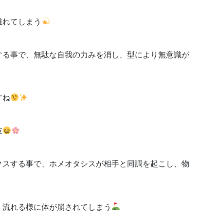
離れてしまう
する事で、無駄な自我の力みを消し、型により無意識が
すね
技
クスする事で、ホメオタシスが相手と同調を起こし、物
、流れる様に体が崩されてしまう