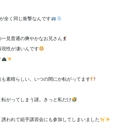
れが全く同じ衝撃なんです
の一見普通の爽やかなお兄さん
再現性が凄いんです
す
技も素晴らしい。いつの間にか転がってます
と転がってしまう謎。きっと私だけ
、誘われて組手講習会にも参加してしまいました