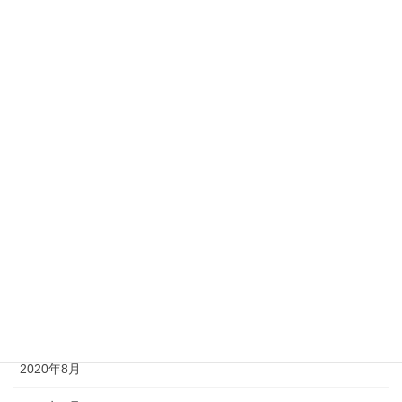
体 脳 心
ブログ
アーカイブ
2021年2月
2021年1月
2020年12月
2020年11月
2020年10月
2020年9月
2020年8月